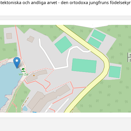
kitektoniska och andliga arvet - den ortodoxa jungfruns födelsekyr
2