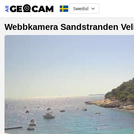
Select your language
Webbkamera Sandstranden Veli Ž