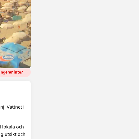
ngerar inte?
j. Vattnet i
d lokala och
g utsikt och