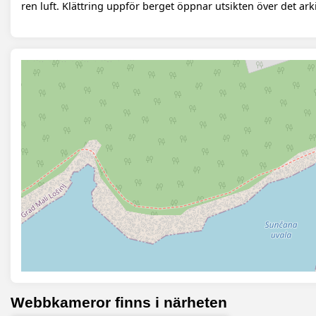
ren luft. Klättring uppför berget öppnar utsikten över det ar
Webbkameror finns i närheten