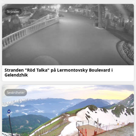
Stränder
Stranden "Röd Talka" på Lermontovsky Boulevard i
Gelendzhik
Sevärdheter