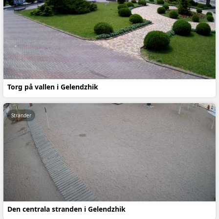
Torg på vallen i Gelendzhik
Stränder
Den centrala stranden i Gelendzhik