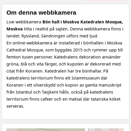
Om denna webbkamera
Live webbkamera
Bön hall i Moskva Katedralen Mosque,
Moskva
titta i realtid på sajten. Denna webbkamera finns i
landet: Ryssland. Sändningen utförs med ljud.
En online-webbkamera är installerad i bönhallen i Moskva
Cathedral Mosque, som byggdes 2015 och rymmer upp till
femton tusen personer. Katedralens dekoration använder
gröna, blå och vita färger, och kupolen är dekorerad med
citat från Koranen. Katedralen har tre bönhallar. På
katedralens territorium finns ett Islammuseum där
Koranen i ett silverskydd och kopior av gamla manuskript
från Istanbul och Tasjkent hålls. också på katedralens
territorium finns cafeer och en matsal där tatariska köket
serveras.