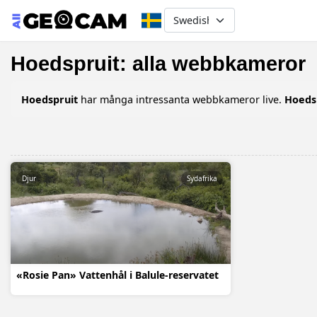
Select your language
Hoedspruit: alla webbkameror
Hoedspruit
har många intressanta webbkameror live.
Hoeds
Djur
Sydafrika
«Rosie Pan» Vattenhål i Balule-reservatet