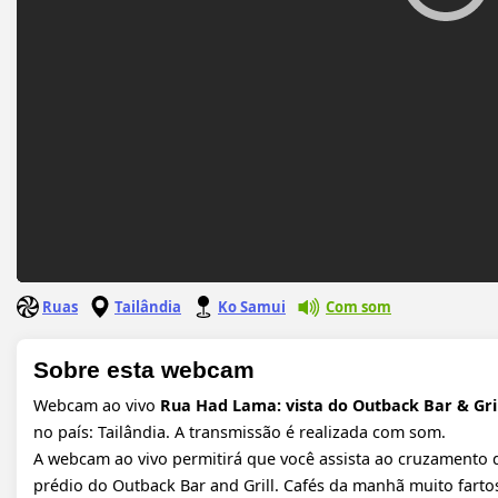
Ruas
Tailândia
Ko Samui
Com som
Sobre esta webcam
Webcam ao vivo
Rua Had Lama: vista do Outback Bar & Gri
no país: Tailândia. A transmissão é realizada com som.
A webcam ao vivo permitirá que você assista ao cruzamento
prédio do Outback Bar and Grill. Cafés da manhã muito fartos