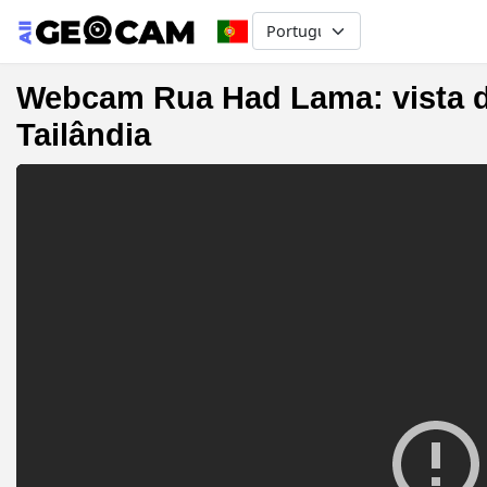
Select your language
Webcam Rua Had Lama: vista d
Tailândia