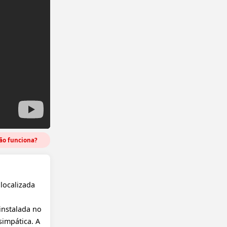
o funciona?
localizada
instalada no
simpática. A