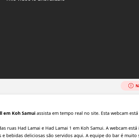
Nã
ll em Koh Samui
assista em tempo real no site. Esta webcam está 
 das ruas Had Lamai e Had Lamai 1 em Koh Samui. A webcam está 
 e bebidas deliciosas são servidos aqui. A equipe do bar é muito 