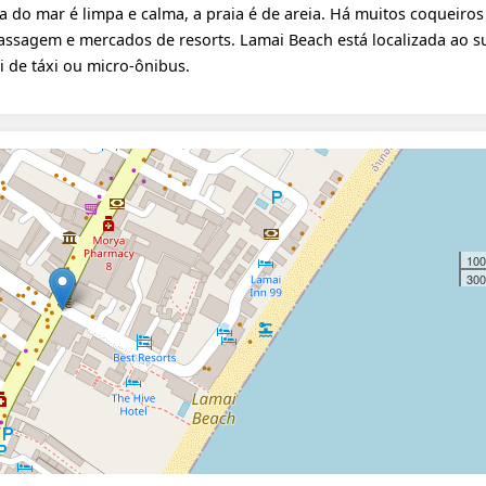
a do mar é limpa e calma, a praia é de areia. Há muitos coqueiros
assagem e mercados de resorts. Lamai Beach está localizada ao s
de táxi ou micro-ônibus.
100
300 