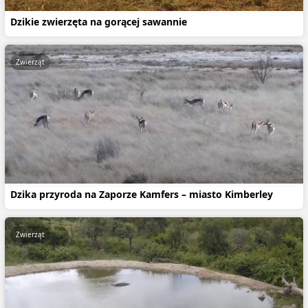
Dzikie zwierzęta na gorącej sawannie
Zwierząt
Dzika przyroda na Zaporze Kamfers – miasto Kimberley
Zwierząt