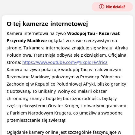
Nie działa?
O tej kamerze internetowej
Kamera internetowa na żywo
Wodopoj Tau - Rezerwat
Przyrody Madikwe
oglądać w czasie rzeczywistym na
stronie. Ta kamera internetowa znajduje się w kraju: Afryka
Południowa. Transmisja odbywa się z dźwiękiem.
Oficjalna
strona:
https://www.youtube.com/@ExploreAfrica
Kamera na żywo pokazuje wodopój Tau w malowniczym
Rezerwacie Madikwe, położonym w Prowincji Północno-
Zachodniej w Republice Południowej Afryki, blisko granicy
z Botswaną. To unikalny, wolny od malarii obszar
chroniony, znany z bogatej bioróżnorodności, będący
częścią ekosystemu Greater Kruger, z otwartymi granicami
z Parkiem Narodowym Krugera, co umożliwia swobodne
przemieszczanie się zwierząt.
Oglądanie kamery online jest szczególnie fascynujące w