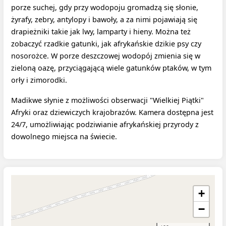
porze suchej, gdy przy wodopoju gromadzą się słonie,
żyrafy, zebry, antylopy i bawoły, a za nimi pojawiają się
drapieżniki takie jak lwy, lamparty i hieny. Można też
zobaczyć rzadkie gatunki, jak afrykańskie dzikie psy czy
nosorożce. W porze deszczowej wodopój zmienia się w
zieloną oazę, przyciągającą wiele gatunków ptaków, w tym
orły i zimorodki.
Madikwe słynie z możliwości obserwacji "Wielkiej Piątki"
Afryki oraz dziewiczych krajobrazów. Kamera dostępna jest
24/7, umożliwiając podziwianie afrykańskiej przyrody z
dowolnego miejsca na świecie.
+
−