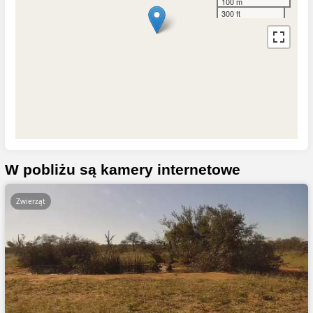
100 m
300 ft
W pobliżu są kamery internetowe
Zwierząt