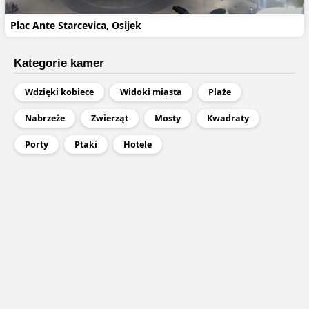
Plac Ante Starcevica, Osijek
Kategorie kamer
Wdzięki kobiece
Widoki miasta
Plaże
Nabrzeże
Zwierząt
Mosty
Kwadraty
Porty
Ptaki
Hotele