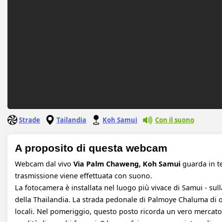
Strade
Tailandia
Koh Samui
Con il suono
A proposito di questa webcam
Webcam dal vivo
Via Palm Chaweng, Koh Samui
guarda in te
trasmissione viene effettuata con suono.
La fotocamera è installata nel luogo più vivace di Samui - su
della Thailandia. La strada pedonale di Palmoye Chaluma di ol
locali. Nel pomeriggio, questo posto ricorda un vero mercato ap