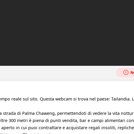
No
mpo reale sul sito. Questa webcam si trova nel paese: Tailandia. 
lla strada di Palma Chaweng, permettendoti di vedere la vita nottu
tre 300 metri è piena di punti vendita, bar e campi alimentari con
erto in cui puoi contrattare e acquistare regali insoliti, repliche 