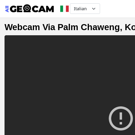
Select your language
Webcam Via Palm Chaweng, Koh