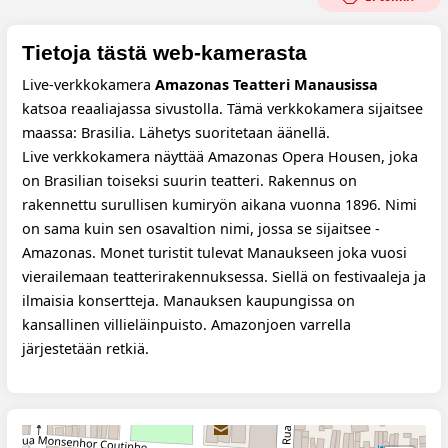
Tietoja tästä web-kamerasta
Live-verkkokamera
Amazonas Teatteri Manausissa
katsoa reaaliajassa sivustolla. Tämä verkkokamera sijaitsee
maassa: Brasilia. Lähetys suoritetaan äänellä.
Live verkkokamera näyttää Amazonas Opera Housen, joka
on Brasilian toiseksi suurin teatteri. Rakennus on
rakennettu surullisen kumiryön aikana vuonna 1896. Nimi
on sama kuin sen osavaltion nimi, jossa se sijaitsee -
Amazonas. Monet turistit tulevat Manaukseen joka vuosi
vierailemaan teatterirakennuksessa. Siellä on festivaaleja ja
ilmaisia ​​konsertteja. Manauksen kaupungissa on
kansallinen villieläinpuisto. Amazonjoen varrella
järjestetään retkiä.