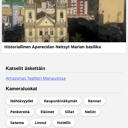
Historiallinen Aparecidan Neitsyt Marian basilika
Katselit äskettäin
Amazonas Teatteri Manausissa
Kameraluokat
Nähtävyydet
Kaupunkinäkymät
Rannat
Penkereitä
Eläimet
Sillat
Neliöt
Satama
Linnut
Hotellit