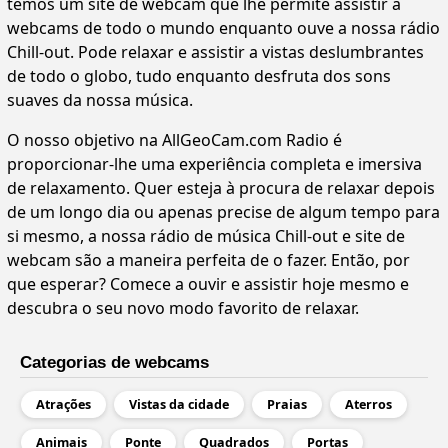
temos um site de webcam que lhe permite assistir a
webcams de todo o mundo enquanto ouve a nossa rádio
Chill-out. Pode relaxar e assistir a vistas deslumbrantes
de todo o globo, tudo enquanto desfruta dos sons
suaves da nossa música.
O nosso objetivo na AllGeoCam.com Radio é
proporcionar-lhe uma experiência completa e imersiva
de relaxamento. Quer esteja à procura de relaxar depois
de um longo dia ou apenas precise de algum tempo para
si mesmo, a nossa rádio de música Chill-out e site de
webcam são a maneira perfeita de o fazer. Então, por
que esperar? Comece a ouvir e assistir hoje mesmo e
descubra o seu novo modo favorito de relaxar.
Categorias de webcams
Atrações
Vistas da cidade
Praias
Aterros
Animais
Ponte
Quadrados
Portas