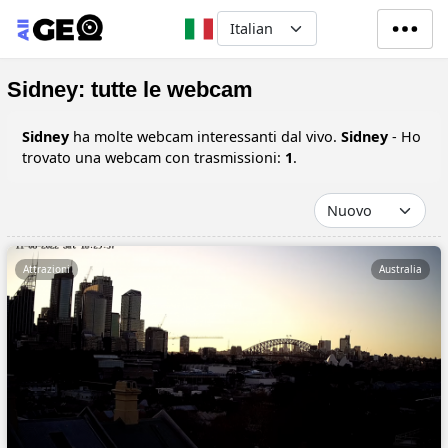
Salta al contenuto principale
Select your language
Sidney: tutte le webcam
Sidney
ha molte webcam interessanti dal vivo.
Sidney
- Ho
trovato una webcam con trasmissioni:
1
.
Attrazioni
Australia