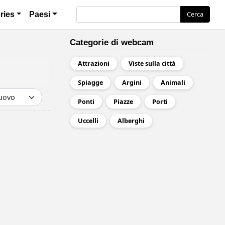
ия
Cerca
Cerca
ries
Paesi
Categorie di webcam
Attrazioni
Viste sulla città
Spiagge
Argini
Animali
Ponti
Piazze
Porti
Uccelli
Alberghi