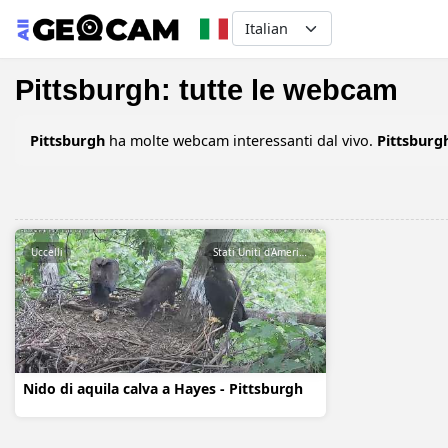
Select your language
Pittsburgh: tutte le webcam
Pittsburgh
ha molte webcam interessanti dal vivo.
Pittsburg
Uccelli
Stati Uniti d'America
Nido di aquila calva a Hayes - Pittsburgh