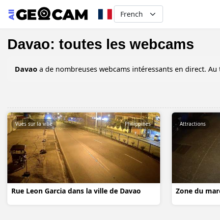
Select your language
Davao: toutes les webcams
Davao
a de nombreuses webcams intéressants en direct. Au 
Vues sur la ville
Philippines
Attractions
Rue Leon Garcia dans la ville de Davao
Zone du marc